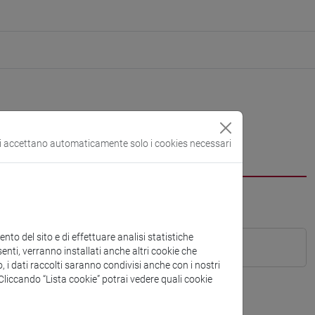
si accettano automaticamente solo i cookies necessari
to del sito e di effettuare analisi statistiche
enti, verranno installati anche altri cookie che
o, i dati raccolti saranno condivisi anche con i nostri
. Cliccando “Lista cookie” potrai vedere quali cookie