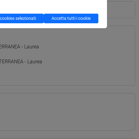
 cookies selezionati
Accetta tutti i cookie
TERRANEA - Laurea
ITERRANEA - Laurea