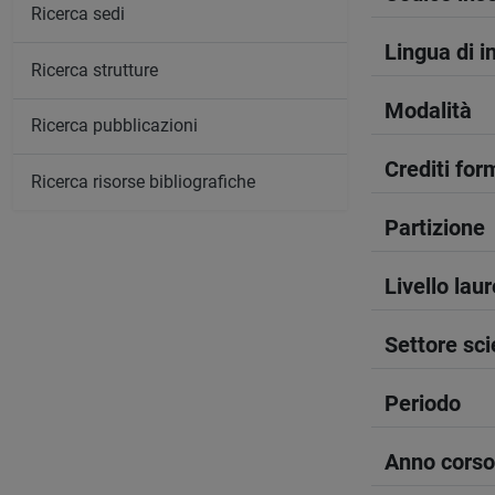
Ricerca sedi
Lingua di 
Ricerca strutture
Modalità
Ricerca pubblicazioni
Crediti form
Ricerca risorse bibliografiche
Partizione
Livello lau
Settore sci
Periodo
Anno corso