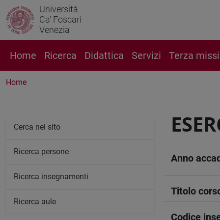
Università
Ca' Foscari
Venezia
Home
Ricerca
Didattica
Servizi
Terza miss
Home
ESER
Cerca nel sito
Ricerca persone
Anno acca
Ricerca insegnamenti
Titolo cors
Ricerca aule
Codice in