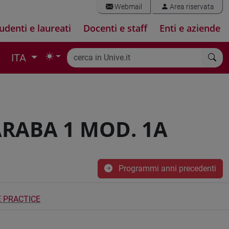
Webmail
Area riservata
udenti e laureati
Docenti e staff
Enti e aziende
ITA
ARABA 1 MOD. 1A
Programmi anni precedenti
 PRACTICE