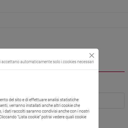
si accettano automaticamente solo i cookies necessari
to del sito e di effettuare analisi statistiche
enti, verranno installati anche altri cookie che
o, i dati raccolti saranno condivisi anche con i nostri
. Cliccando “Lista cookie” potrai vedere quali cookie