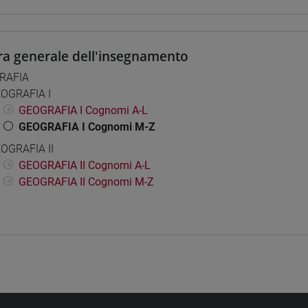
ra generale dell'insegnamento
RAFIA
OGRAFIA I
GEOGRAFIA I Cognomi A-L
GEOGRAFIA I Cognomi M-Z
OGRAFIA II
GEOGRAFIA II Cognomi A-L
GEOGRAFIA II Cognomi M-Z