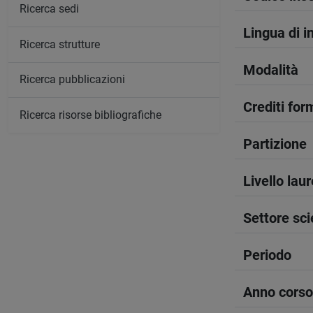
Ricerca sedi
Lingua di 
Ricerca strutture
Modalità
Ricerca pubblicazioni
Crediti form
Ricerca risorse bibliografiche
Partizione
Livello lau
Settore sci
Periodo
Anno corso