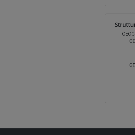
Struttu
GEOG
GE
GE