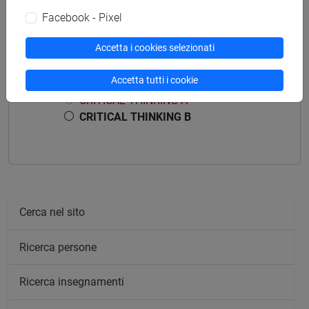
Facebook - Pixel
Accetta i cookies selezionati
Struttura generale dell'insegnamento
Accetta tutti i cookie
CRITICAL THINKING
CRITICAL THINKING A
CRITICAL THINKING B
Cerca nel sito
Ricerca persone
Ricerca insegnamenti