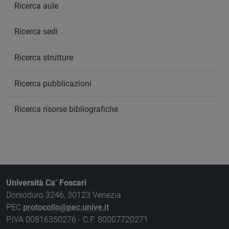
Ricerca aule
Ricerca sedi
Ricerca strutture
Ricerca pubblicazioni
Ricerca risorse bibliografiche
Università Ca’ Foscari
Dorsoduro 3246, 30123 Venezia
PEC
protocollo@pec.unive.it
P.IVA 00816350276 - C.F. 80007720271