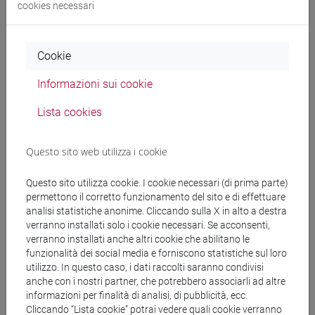
cookies necessari
Docenti e corsi di laurea
Programma
Cookie
Orario
Informazioni sui cookie
Lista cookies
Docenti
Questo sito web utilizza i cookie
NATIVIO Angela
- 28h Lezione
Questo sito utilizza cookie. I cookie necessari (di prima parte)
permettono il corretto funzionamento del sito e di effettuare
analisi statistiche anonime. Cliccando sulla X in alto a destra
Materiali didattici
verranno installati solo i cookie necessari. Se acconsenti,
verranno installati anche altri cookie che abilitano le
funzionalità dei social media e forniscono statistiche sul loro
Materiali su Moodle
utilizzo. In questo caso, i dati raccolti saranno condivisi
anche con i nostri partner, che potrebbero associarli ad altre
informazioni per finalità di analisi, di pubblicità, ecc.
Cliccando “Lista cookie” potrai vedere quali cookie verranno