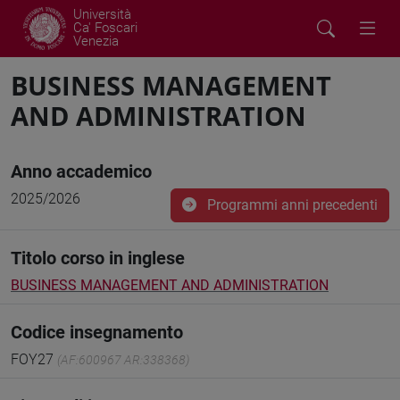
Università
Ca' Foscari
Venezia
BUSINESS MANAGEMENT
AND ADMINISTRATION
Anno accademico
2025/2026
Programmi anni precedenti
Titolo corso in inglese
BUSINESS MANAGEMENT AND ADMINISTRATION
Codice insegnamento
FOY27
(AF:600967 AR:338368)