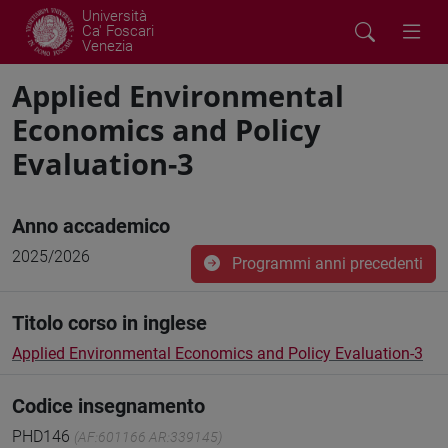
Università
Ca' Foscari
Venezia
Applied Environmental
Economics and Policy
Evaluation-3
Anno accademico
2025/2026
Programmi anni precedenti
Titolo corso in inglese
Applied Environmental Economics and Policy Evaluation-3
Codice insegnamento
PHD146
(AF:601166 AR:339145)