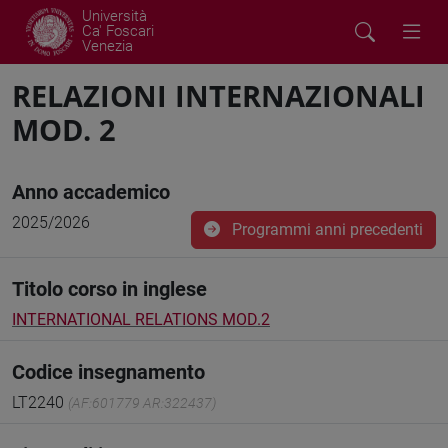
Università
Ca' Foscari
Venezia
RELAZIONI INTERNAZIONALI
MOD. 2
Anno accademico
2025/2026
Programmi anni precedenti
Titolo corso in inglese
INTERNATIONAL RELATIONS MOD.2
Codice insegnamento
LT2240
(AF:601779 AR:322437)