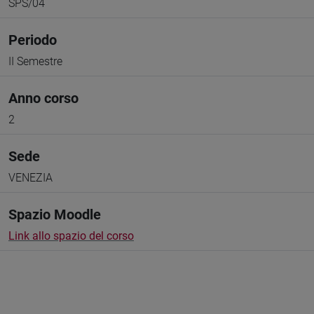
SPS/04
Periodo
II Semestre
Anno corso
2
Sede
VENEZIA
Spazio Moodle
Link allo spazio del corso