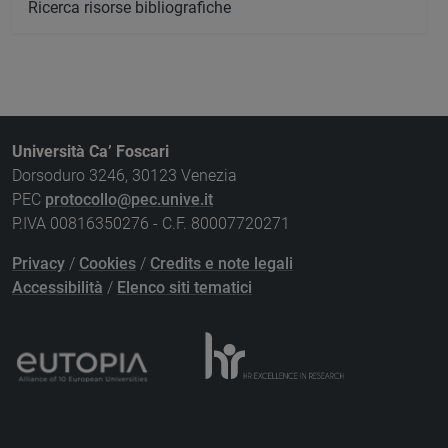
Ricerca risorse bibliografiche
Università Ca’ Foscari
Dorsoduro 3246, 30123 Venezia
PEC
protocollo@pec.unive.it
P.IVA 00816350276 - C.F. 80007720271
Privacy
/
Cookies
/
Credits e note legali
Accessibilità
/
Elenco siti tematici