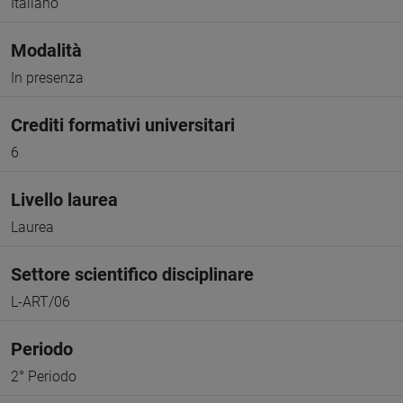
Italiano
Modalità
In presenza
Crediti formativi universitari
6
Livello laurea
Laurea
Settore scientifico disciplinare
L-ART/06
Periodo
2° Periodo