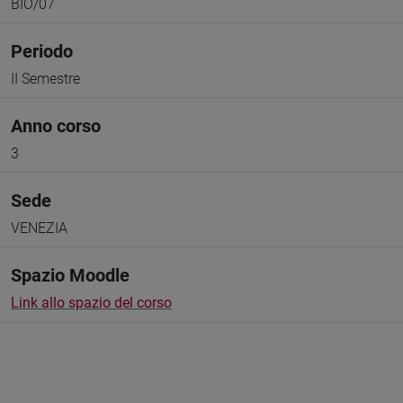
BIO/07
Periodo
II Semestre
Anno corso
3
Sede
VENEZIA
Spazio Moodle
Link allo spazio del corso