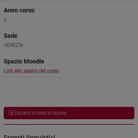
Anno corso
2
Sede
VENEZIA
Spazio Moodle
Link allo spazio del corso
Docenti e corsi di laurea
Esperti linguistici