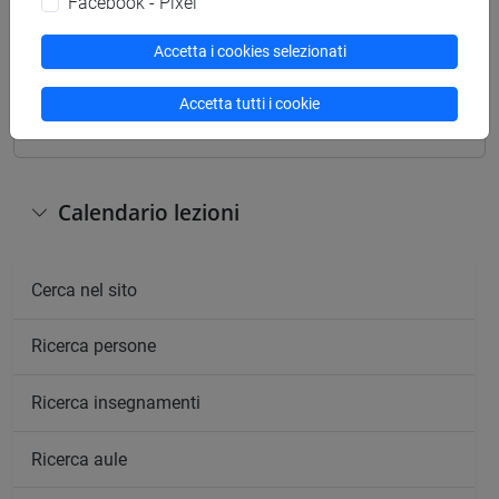
Facebook - Pixel
Accetta i cookies selezionati
Giorno
Orario
Aula
Sede
Note
Accetta tutti i cookie
Calendario lezioni
Cerca nel sito
Ricerca persone
Ricerca insegnamenti
Ricerca aule