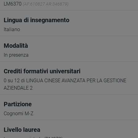
LM6370
(AF:610827 AR:346879)
Lingua di insegnamento
Italiano
Modalità
In presenza
Crediti formativi universitari
0 su 12 di LINGUA CINESE AVANZATA PER LA GESTIONE
AZIENDALE 2
Partizione
Cognomi M-Z
Livello laurea