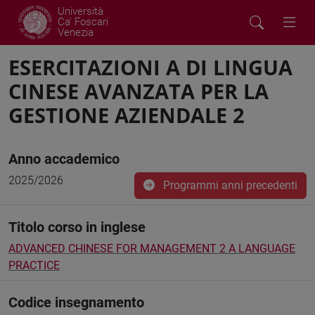
Università
Ca' Foscari
Venezia
ESERCITAZIONI A DI LINGUA
CINESE AVANZATA PER LA
GESTIONE AZIENDALE 2
Anno accademico
2025/2026
Programmi anni precedenti
Titolo corso in inglese
ADVANCED CHINESE FOR MANAGEMENT 2 A LANGUAGE
PRACTICE
Codice insegnamento