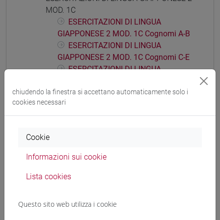
MOD. 1C
ESERCITAZIONI DI LINGUA
GIAPPONESE 2 MOD. 1C Cognomi A-B
ESERCITAZIONI DI LINGUA
GIAPPONESE 2 MOD. 1C Cognomi C-E
ESERCITAZIONI DI LINGUA
GIAPPONESE 2 MOD. 1C Cognomi F-L
ESERCITAZIONI DI LINGUA
chiudendo la finestra si accettano automaticamente solo i
cookies necessari
GIAPPONESE 2 MOD. 1C Cognomi M-P
ESERCITAZIONI DI LINGUA
GIAPPONESE 2 MOD. 1C Cognomi Q-Z
Cookie
ESERCITAZIONI DI LINGUA GIAPPONESE 2
MOD. 1D
Informazioni sui cookie
ESERCITAZIONI DI LINGUA
Lista cookies
GIAPPONESE 2 MOD. 1D Cognomi A-C
ESERCITAZIONI DI LINGUA
GIAPPONESE 2 MOD. 1D Cognomi D-L
Questo sito web utilizza i cookie
ESERCITAZIONI DI LINGUA