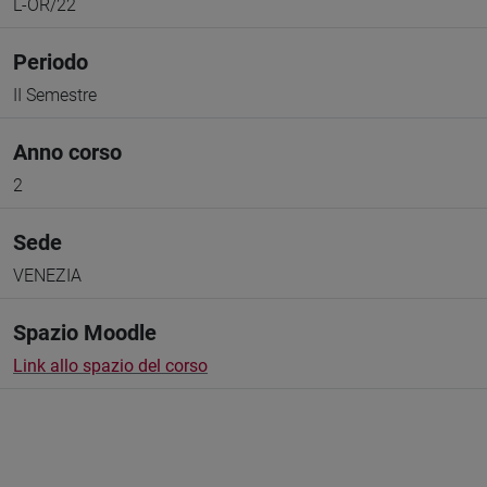
L-OR/22
Periodo
II Semestre
Anno corso
2
Sede
VENEZIA
Spazio Moodle
Link allo spazio del corso