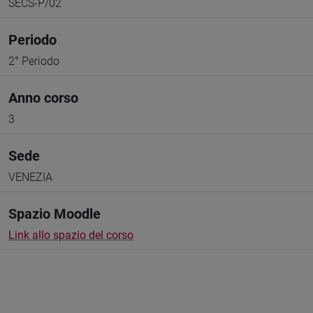
SECS-P/02
Periodo
2° Periodo
Anno corso
3
Sede
VENEZIA
Spazio Moodle
Link allo spazio del corso