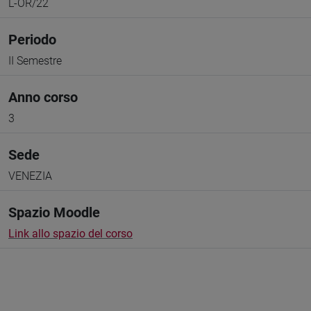
L-OR/22
Periodo
II Semestre
Anno corso
3
Sede
VENEZIA
Spazio Moodle
Link allo spazio del corso