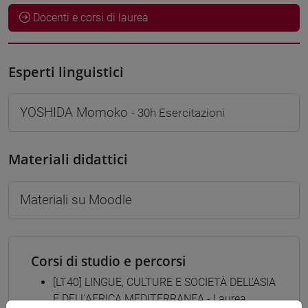
Docenti e corsi di laurea
Esperti linguistici
YOSHIDA Momoko
- 30h Esercitazioni
Materiali didattici
Materiali su Moodle
Corsi di studio e percorsi
[LT40] LINGUE, CULTURE E SOCIETÀ DELL'ASIA
E DELL'AFRICA MEDITERRANEA - Laurea