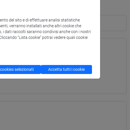
to del sito e di effettuare analisi statistiche
enti, verranno installati anche altri cookie che
o, i dati raccolti saranno condivisi anche con i nostri
. Cliccando “Lista cookie” potrai vedere quali cookie
TERRANEA - Laurea
 cookies selezionati
Accetta tutti i cookie
ITERRANEA - Laurea