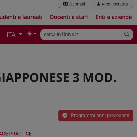
Webmail
Area riservata
udenti e laureati
Docenti e staff
Enti e aziende
ITA
GIAPPONESE 3 MOD.
Programmi anni precedenti
AGE PRACTICE