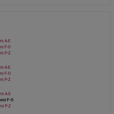
i A-E
mi F-O
mi P-Z
i A-E
mi F-O
mi P-Z
mi A-E
omi F-O
mi P-Z