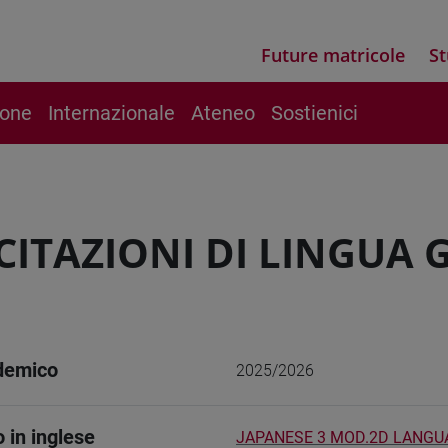
Future matricole
St
ione
Internazionale
Ateneo
Sostienici
CITAZIONI DI LINGUA 
demico
2025/2026
o in inglese
JAPANESE 3 MOD.2D LANGU