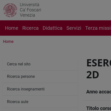
Università
Ca' Foscari
Venezia
Home
Ricerca
Didattica
Servizi
Terza miss
Home
ESER
Cerca nel sito
2D
Ricerca persone
Ricerca insegnamenti
Anno acca
Ricerca aule
Titolo cors