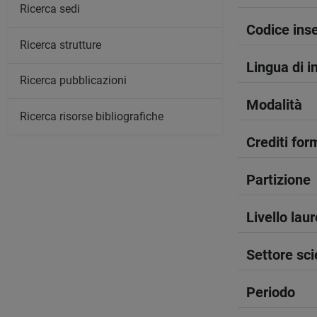
Ricerca sedi
Codice in
Ricerca strutture
Lingua di 
Ricerca pubblicazioni
Modalità
Ricerca risorse bibliografiche
Crediti form
Partizione
Livello lau
Settore sci
Periodo