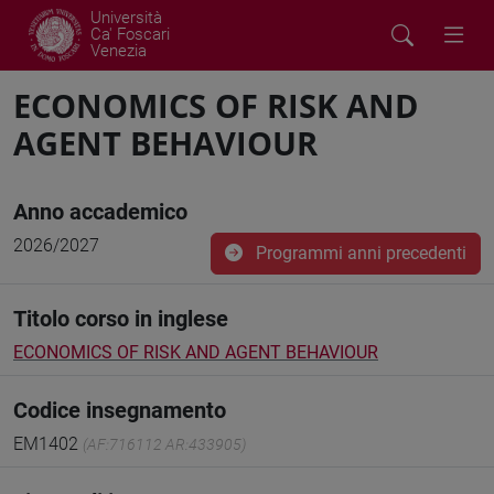
Università
Ca' Foscari
Venezia
ECONOMICS OF RISK AND
AGENT BEHAVIOUR
Anno accademico
2026/2027
Programmi anni precedenti
Titolo corso in inglese
ECONOMICS OF RISK AND AGENT BEHAVIOUR
Codice insegnamento
EM1402
(AF:716112 AR:433905)