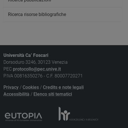
Ricerca risorse bibliografiche
Università Ca’ Foscari
Dorsoduro 3246, 30123 Venezia
PEC
protocollo@pec.unive.it
P.IVA 00816350276 - C.F. 80007720271
Privacy
/
Cookies
/
Credits e note legali
Accessibilità
/
Elenco siti tematici