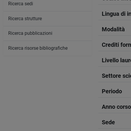
Ricerca sedi
Lingua di 
Ricerca strutture
Modalità
Ricerca pubblicazioni
Crediti form
Ricerca risorse bibliografiche
Livello lau
Settore sci
Periodo
Anno corso
Sede