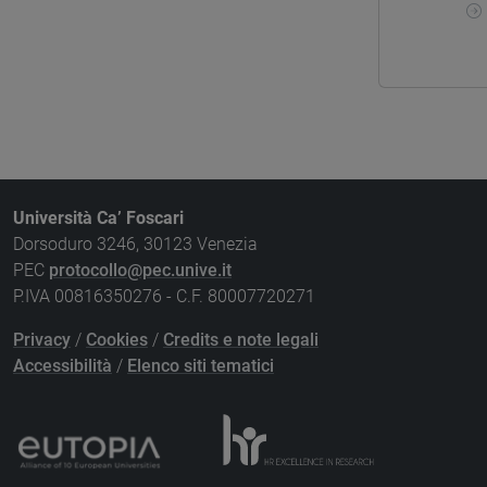
Università Ca’ Foscari
Dorsoduro 3246, 30123 Venezia
PEC
protocollo@pec.unive.it
P.IVA 00816350276 - C.F. 80007720271
Privacy
/
Cookies
/
Credits e note legali
Accessibilità
/
Elenco siti tematici