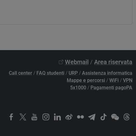
Webmail
/
Area riservata
Call center
/
FAQ studenti
/
URP
/
Assistenza informatica
Mappe e percorsi
/
WiFi
/
VPN
5x1000
/
Pagamenti pagoPA