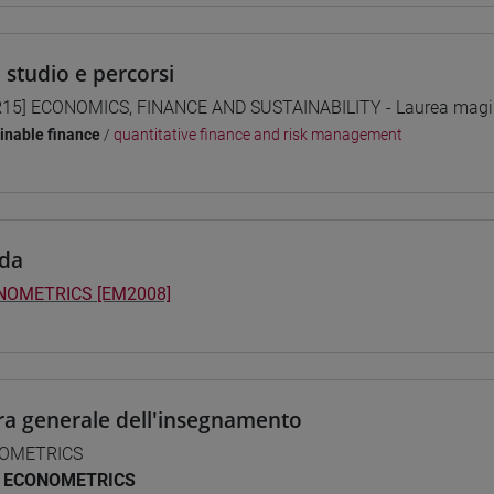
i studio e percorsi
15] ECONOMICS, FINANCE AND SUSTAINABILITY - Laurea magis
inable finance
/
quantitative finance and risk management
da
NOMETRICS [EM2008]
ra generale dell'insegnamento
OMETRICS
ECONOMETRICS