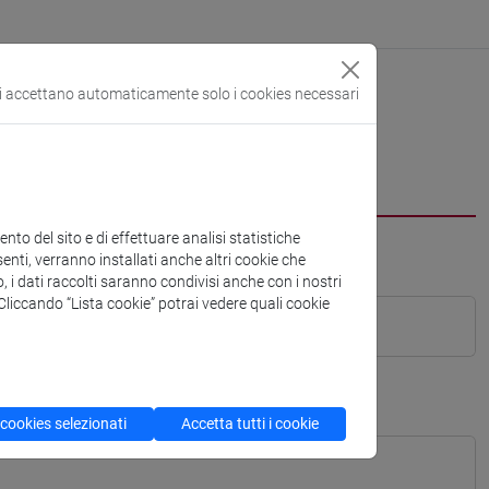
si accettano automaticamente solo i cookies necessari
to del sito e di effettuare analisi statistiche
enti, verranno installati anche altri cookie che
o, i dati raccolti saranno condivisi anche con i nostri
. Cliccando “Lista cookie” potrai vedere quali cookie
 cookies selezionati
Accetta tutti i cookie