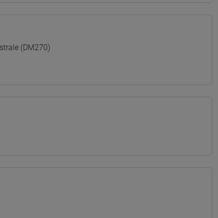
trale (DM270)