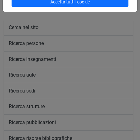
Accetta tutti i cookie
Cerca nel sito
Ricerca persone
Ricerca insegnamenti
Ricerca aule
Ricerca sedi
Ricerca strutture
Ricerca pubblicazioni
Ricerca risorse bibliografiche