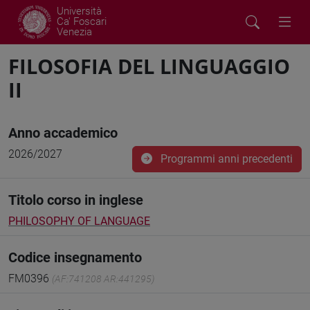
Università
Ca' Foscari
Venezia
FILOSOFIA DEL LINGUAGGIO
II
Anno accademico
2026/2027
Programmi anni precedenti
Titolo corso in inglese
PHILOSOPHY OF LANGUAGE
Codice insegnamento
FM0396
(AF:741208 AR:441295)