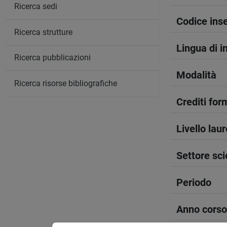
Ricerca sedi
Codice in
Ricerca strutture
Lingua di 
Ricerca pubblicazioni
Modalità
Ricerca risorse bibliografiche
Crediti form
Livello lau
Settore sci
Periodo
Anno corso