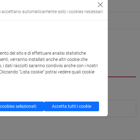
si accettano automaticamente solo i cookies necessari
to del sito e di effettuare analisi statistiche
enti, verranno installati anche altri cookie che
o, i dati raccolti saranno condivisi anche con i nostri
. Cliccando “Lista cookie” potrai vedere quali cookie
 cookies selezionati
Accetta tutti i cookie