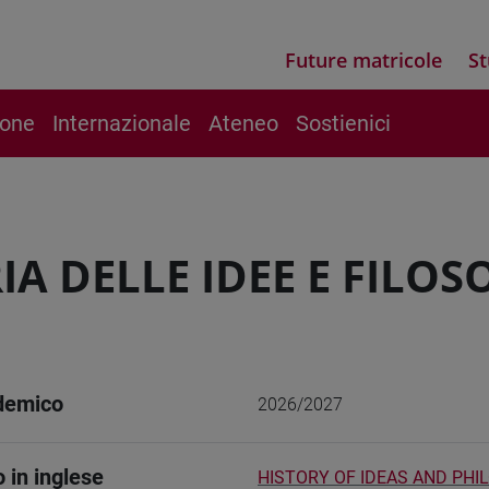
Future matricole
St
ione
Internazionale
Ateneo
Sostienici
IA DELLE IDEE E FILO
demico
2026/2027
o in inglese
HISTORY OF IDEAS AND PHIL