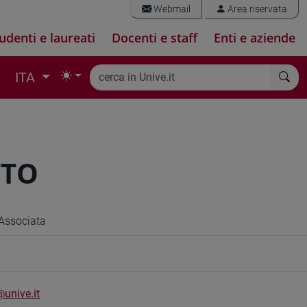
Webmail
Area riservata
udenti e laureati
Docenti e staff
Enti e aziende
ITA
TTO
Associata
@unive.it