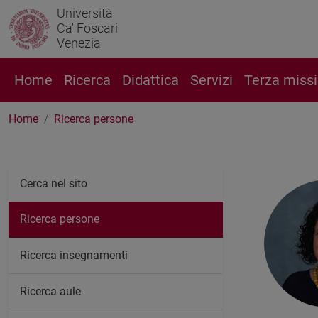
Università
Ca' Foscari
Venezia
Home
Ricerca
Didattica
Servizi
Terza miss
Home
Ricerca persone
Cerca nel sito
Ricerca persone
Ricerca insegnamenti
Ricerca aule