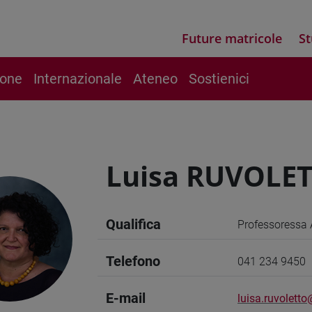
Future matricole
St
ione
Internazionale
Ateneo
Sostienici
Luisa RUVOLE
Qualifica
Professoressa 
Telefono
041 234 9450
E-mail
luisa.ruvoletto