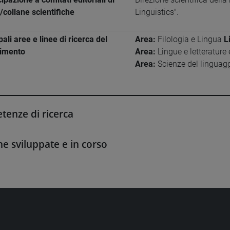
e/collane scientifiche
Linguistics".
pali aree e linee di ricerca del
Area:
Filologia e Lingua
L
timento
Area:
Lingue e letterature
Area:
Scienze del linguag
enze di ricerca
he sviluppate e in corso