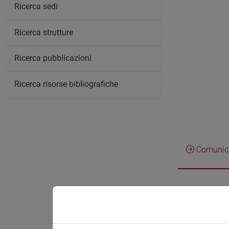
Ricerca sedi
Ricerca strutture
Ricerca pubblicazioni
Ricerca risorse bibliografiche
Comunica
Attivit