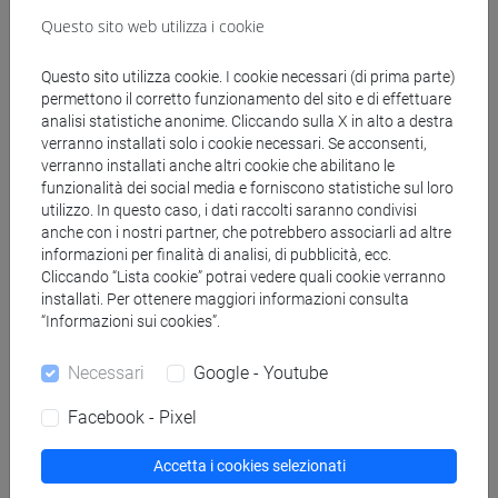
Questo sito web utilizza i cookie
Comunicazioni
Questo sito utilizza cookie. I cookie necessari (di prima parte)
Didattica
permettono il corretto funzionamento del sito e di effettuare
analisi statistiche anonime. Cliccando sulla X in alto a destra
Ricerca
verranno installati solo i cookie necessari. Se acconsenti,
verranno installati anche altri cookie che abilitano le
Pubblicazioni
funzionalità dei social media e forniscono statistiche sul loro
utilizzo. In questo caso, i dati raccolti saranno condivisi
CV
anche con i nostri partner, che potrebbero associarli ad altre
informazioni per finalità di analisi, di pubblicità, ecc.
Cliccando “Lista cookie” potrai vedere quali cookie verranno
installati. Per ottenere maggiori informazioni consulta
“Informazioni sui cookies”.
Ricevimento
Necessari
Google - Youtube
Si prega di contattare direttamente il docente
(michele.back@unive.it)
Facebook - Pixel
Accetta i cookies selezionati