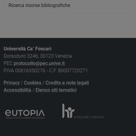
Ricerca risorse bibliografiche
Università Ca’ Foscari
Dorsoduro 3246, 30123 Venezia
PEC
protocollo@pec.unive.it
P.IVA 00816350276 - C.F. 80007720271
Privacy
/
Cookies
/
Credits e note legali
Accessibilità
/
Elenco siti tematici