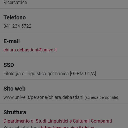
Ricercatrice
Telefono
041 234 5722
E-mail
chiara.debastiani@unive.it
SSD
Filologia e linguistica germanica [GERM-01/A]
Sito web
www.unive.it/persone/chiara.debastiani
(scheda personale)
Struttura
Dipartimento di Studi Linguistici e Culturali Comparati
Sito web struttura:
https://www.unive.it/dslcc