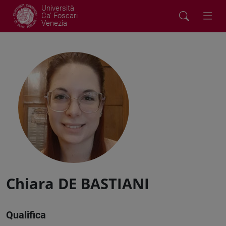
Università
Ca' Foscari
Venezia
Chiara DE BASTIANI
Qualifica