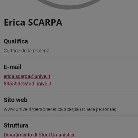
Erica SCARPA
Qualifica
Cultrice della materia
E-mail
erica.scarpa@unive.it
835553@stud.unive.it
Sito web
www.unive.it/persone/erica.scarpa
(scheda personale)
Struttura
Dipartimento di Studi Umanistici