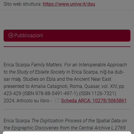
Sito web struttura:
https://www.unive.it/dsu
Pubblicazioni
Erica Scarpa
Family Matters. For an Interoperable Approach
to the Study of Eblaite Society
in Erica Scarpa, níĝ-ba dub-
sar maḫ. Studies on Ebla and the Ancient Near East
presented to Amalia Catagnoti, Roma, Quasar, vol. XIV, pp.
423-429 (ISBN 978-88-5491-497-1) (ISSN 1126-7321)
2024, Articolo su libro -
Scheda ARCA: 10278/5065861
Erica Scarpa
The Digitization Process of the Spatial Data on
the Epigraphic Discoveries from the Central Archive L.2769