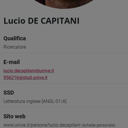
Lucio DE CAPITANI
Qualifica
Ricercatore
E-mail
lucio.decapitani@unive.it
956216@stud.unive.it
SSD
Letteratura inglese [ANGL-01/A]
Sito web
www.unive.it/persone/lucio.decapitani
(scheda personale)