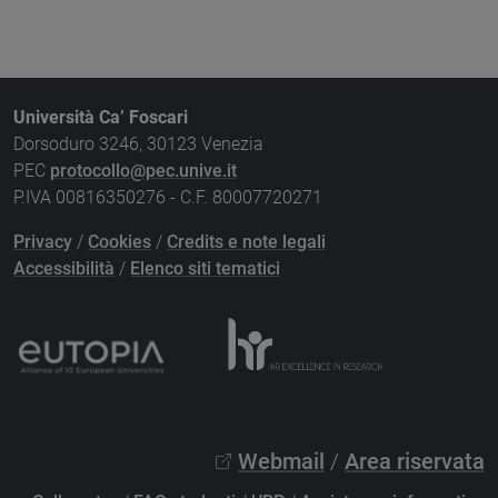
Università Ca’ Foscari
Dorsoduro 3246, 30123 Venezia
PEC
protocollo@pec.unive.it
P.IVA 00816350276 - C.F. 80007720271
Privacy
/
Cookies
/
Credits e note legali
Accessibilità
/
Elenco siti tematici
Webmail
/
Area riservata