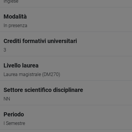
Inglese
Modalità
In presenza
Crediti formativi universitari
3
Livello laurea
Laurea magistrale (DM270)
Settore scientifico disciplinare
NN
Periodo
I Semestre