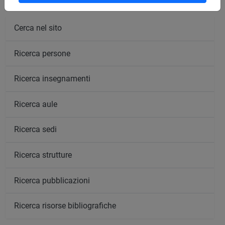
Cerca nel sito
Ricerca persone
Ricerca insegnamenti
Ricerca aule
Ricerca sedi
Ricerca strutture
Ricerca pubblicazioni
Ricerca risorse bibliografiche