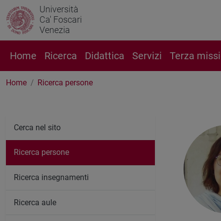
Università
Ca' Foscari
Venezia
Home
Ricerca
Didattica
Servizi
Terza miss
Home
Ricerca persone
Cerca nel sito
Ricerca persone
Ricerca insegnamenti
Ricerca aule