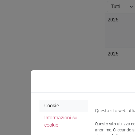
2025
2025
2025
Cookie
Questo sito web utili
Informazioni sui
Questo sito utilizza c
cookie
2024
anonime. Cliccando sul