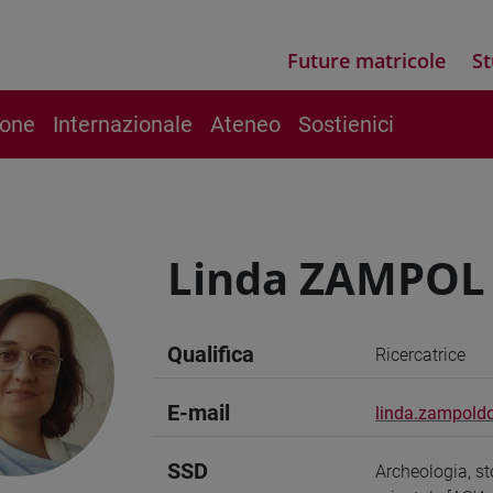
Future matricole
St
ione
Internazionale
Ateneo
Sostienici
Linda ZAMPOL
Qualifica
Ricercatrice
E-mail
linda.zampoldo
SSD
Archeologia, sto