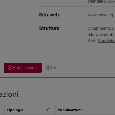
orientale [ASIA
Sito web
www.unive.it/p
Struttura
Dipartimento di
Sito web strutt
Sede:
San Seba
Pubblicazioni
CV
azioni
Tipologia
Pubblicazione