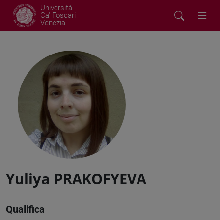
Università
Ca' Foscari
Venezia
Yuliya PRAKOFYEVA
Qualifica