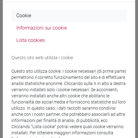
Cookie
Comunicazioni
Informazioni sui cookie
Pubblicazioni
Lista cookies
CV
Questo sito web utilizza i cookie
Questo sito utilizza cookie. I cookie necessari (di prima parte)
Ricevimento
permettono il corretto funzionamento del sito e di effettuare
analisi statistiche anonime. Cliccando sulla X in alto a destra
verranno installati solo i cookie necessari. Se acconsenti,
verranno installati anche altri cookie che abilitano le
funzionalità dei social media e forniscono statistiche sul loro
utilizzo. In questo caso, i dati raccolti saranno condivisi
anche con i nostri partner, che potrebbero associarli ad altre
segui il feed
informazioni per finalità di analisi, di pubblicità, ecc.
Cliccando “Lista cookie” potrai vedere quali cookie verranno
installati. Per ottenere maggiori informazioni consulta
Cerca nel sito