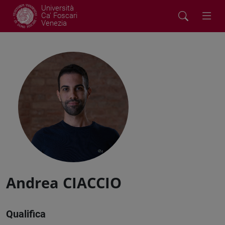
Università
Ca' Foscari
Venezia
Andrea CIACCIO
Qualifica