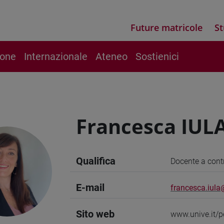
Future matricole
St
ione
Internazionale
Ateneo
Sostienici
Francesca IUL
Qualifica
Docente a cont
E-mail
francesca.iula
Sito web
www.unive.it/p