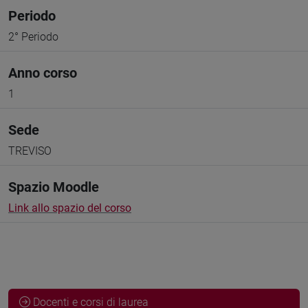
Periodo
2° Periodo
Anno corso
1
Sede
TREVISO
Spazio Moodle
Link allo spazio del corso
Docenti e corsi di laurea