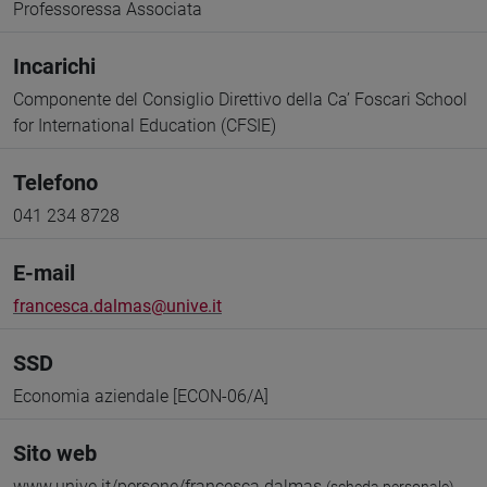
Professoressa Associata
Incarichi
Componente del Consiglio Direttivo della Ca’ Foscari School
for International Education (CFSIE)
Telefono
041 234 8728
E-mail
francesca.dalmas@unive.it
SSD
Economia aziendale [ECON-06/A]
Sito web
www.unive.it/persone/francesca.dalmas