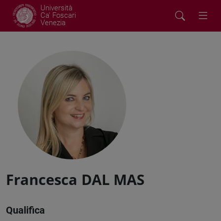
Università
Ca' Foscari
Venezia
Francesca DAL MAS
Qualifica