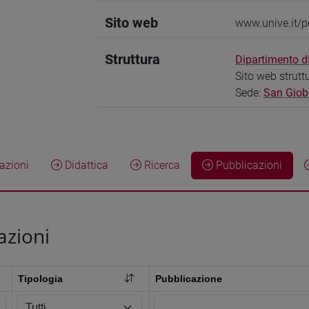
Sito web
www.unive.it/p
Struttura
Dipartimento 
Sito web strutt
Sede:
San Giob
zioni
Didattica
Ricerca
Pubblicazioni
azioni
Tipologia
Pubblicazione