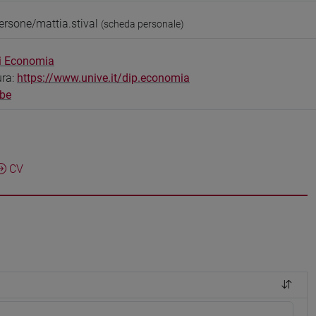
ersone/mattia.stival
(scheda personale)
di Economia
ura:
https://www.unive.it/dip.economia
be
CV