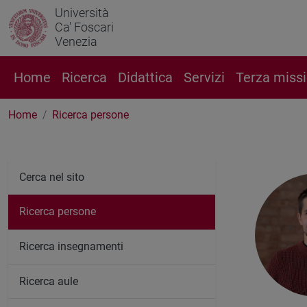
Università
Ca' Foscari
Venezia
Home
Ricerca
Didattica
Servizi
Terza miss
Home
Ricerca persone
Cerca nel sito
Ricerca persone
Ricerca insegnamenti
Ricerca aule