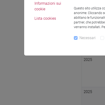
Informazioni sui
Questo sito utilizza c
cookie
anonime. Cliccando sul
abilitano le funzionali
Lista cookies
2025
partner, che potrebber
verranno installati. P
Necessari
2025
2025