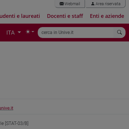
Webmail
Area riservata
udenti e laureati
Docenti e staff
Enti e aziende
ITA
nive.it
ale [STAT-03/B]