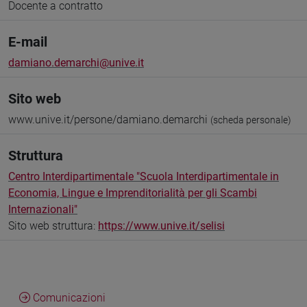
Docente a contratto
E-mail
damiano.demarchi@unive.it
Sito web
www.unive.it/persone/damiano.demarchi
(scheda personale)
Struttura
Centro Interdipartimentale "Scuola Interdipartimentale in
Economia, Lingue e Imprenditorialità per gli Scambi
Internazionali"
Sito web struttura:
https://www.unive.it/selisi
Comunicazioni