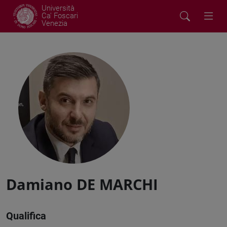
Università
Ca' Foscari
Venezia
Damiano DE MARCHI
Qualifica