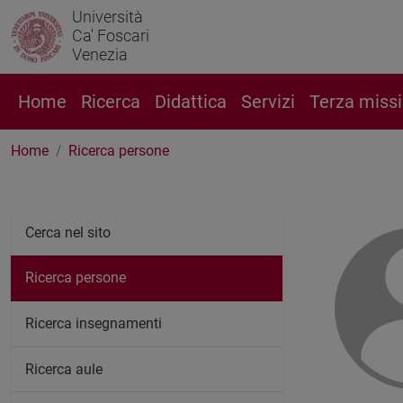
Università
Ca' Foscari
Venezia
Home
Ricerca
Didattica
Servizi
Terza miss
Home
Ricerca persone
Cerca nel sito
Ricerca persone
Ricerca insegnamenti
Ricerca aule