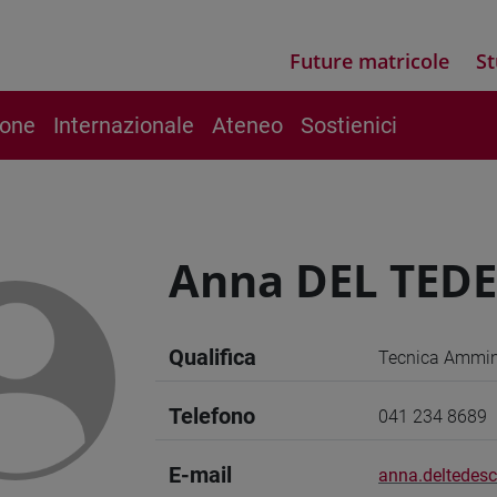
Future matricole
St
ione
Internazionale
Ateneo
Sostienici
Anna DEL TED
Qualifica
Tecnica Ammini
Telefono
041 234 8689
E-mail
anna.deltedesc