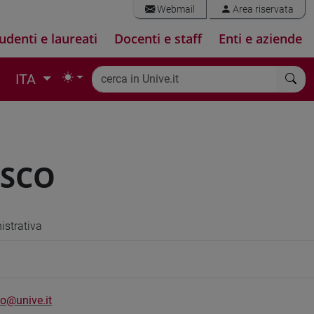
Webmail
Area riservata
udenti e laureati
Docenti e staff
Enti e aziende
ITA
ESCO
strativa
o@unive.it