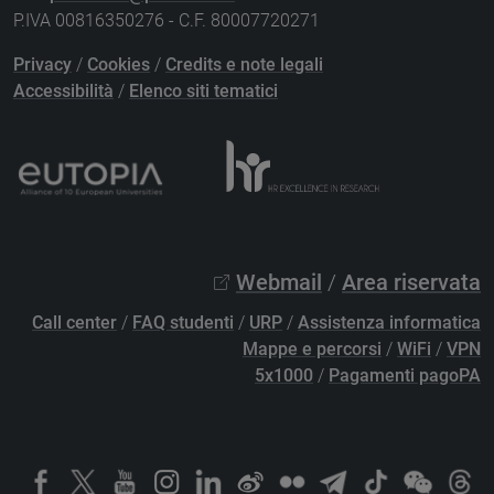
P.IVA 00816350276 - C.F. 80007720271
Privacy
/
Cookies
/
Credits e note legali
Accessibilità
/
Elenco siti tematici
Webmail
/
Area riservata
Call center
/
FAQ studenti
/
URP
/
Assistenza informatica
Mappe e percorsi
/
WiFi
/
VPN
5x1000
/
Pagamenti pagoPA