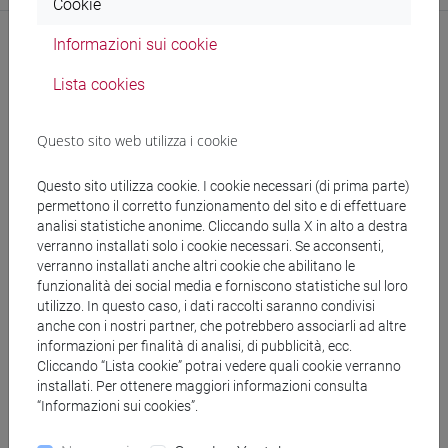
Cookie
Informazioni sui cookie
Lista cookies
Ricerca
Pubblicazioni
Questo sito web utilizza i cookie
Questo sito utilizza cookie. I cookie necessari (di prima parte)
permettono il corretto funzionamento del sito e di effettuare
analisi statistiche anonime. Cliccando sulla X in alto a destra
verranno installati solo i cookie necessari. Se acconsenti,
verranno installati anche altri cookie che abilitano le
segui il feed
funzionalità dei social media e forniscono statistiche sul loro
utilizzo. In questo caso, i dati raccolti saranno condivisi
anche con i nostri partner, che potrebbero associarli ad altre
Cerca nel sito
informazioni per finalità di analisi, di pubblicità, ecc.
Cliccando “Lista cookie” potrai vedere quali cookie verranno
installati. Per ottenere maggiori informazioni consulta
Ricerca persone
“Informazioni sui cookies”.
Ricerca insegnamenti