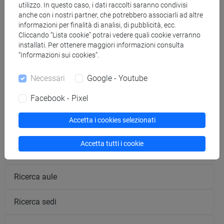
utilizzo. In questo caso, i dati raccolti saranno condivisi
anche con i nostri partner, che potrebbero associarli ad altre
informazioni per finalità di analisi, di pubblicità, ecc.
Cliccando “Lista cookie” potrai vedere quali cookie verranno
installati. Per ottenere maggiori informazioni consulta
“Informazioni sui cookies”.
segui il feed
Necessari
Google - Youtube
Facebook - Pixel
Cerca nel sito
Accetta i cookies selezionati
Ricerca persone
Accetta tutti i cookie
Ricerca insegnamenti
Ricerca aule
Ricerca sedi