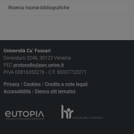
Ricerca risorse bibliografiche
Università Ca’ Foscari
Dorsoduro 3246, 30123 Venezia
PEC
protocollo@pec.unive.it
P.IVA 00816350276 - C.F. 80007720271
Privacy
/
Cookies
/
Credits e note legali
Accessibilità
/
Elenco siti tematici