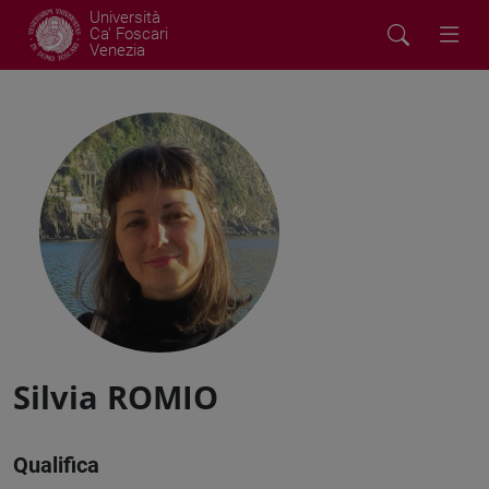
Università
Ca' Foscari
Venezia
Silvia ROMIO
Qualifica