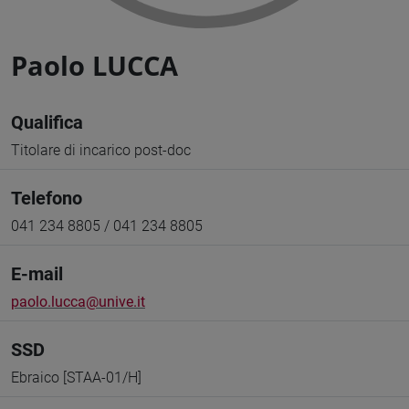
Paolo LUCCA
Qualifica
Titolare di incarico post-doc
Telefono
041 234 8805 / 041 234 8805
E-mail
paolo.lucca@unive.it
SSD
Ebraico [STAA-01/H]