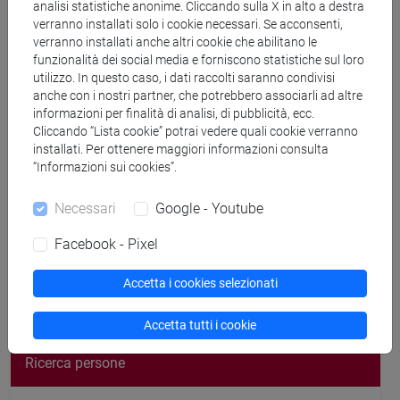
analisi statistiche anonime. Cliccando sulla X in alto a destra
verranno installati solo i cookie necessari. Se acconsenti,
verranno installati anche altri cookie che abilitano le
funzionalità dei social media e forniscono statistiche sul loro
utilizzo. In questo caso, i dati raccolti saranno condivisi
Ricevimento
anche con i nostri partner, che potrebbero associarli ad altre
informazioni per finalità di analisi, di pubblicità, ecc.
Lunedì, 17:30-19:30, studio docente (previo appuntamento
Cliccando “Lista cookie” potrai vedere quali cookie verranno
installati. Per ottenere maggiori informazioni consulta
email).
“Informazioni sui cookies”.
Necessari
Google - Youtube
Facebook - Pixel
segui il feed
Accetta i cookies selezionati
Cerca nel sito
Accetta tutti i cookie
Ricerca persone