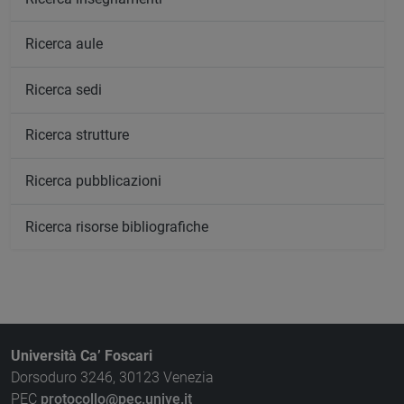
Ricerca aule
Ricerca sedi
Ricerca strutture
Ricerca pubblicazioni
Ricerca risorse bibliografiche
Università Ca’ Foscari
Dorsoduro 3246, 30123 Venezia
PEC
protocollo@pec.unive.it