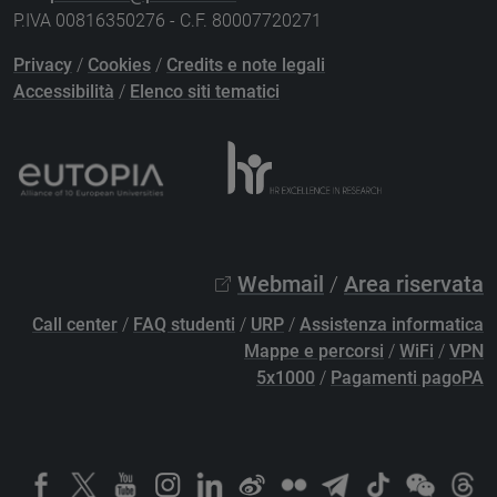
P.IVA 00816350276 - C.F. 80007720271
Privacy
/
Cookies
/
Credits e note legali
Accessibilità
/
Elenco siti tematici
Webmail
/
Area riservata
Call center
/
FAQ studenti
/
URP
/
Assistenza informatica
Mappe e percorsi
/
WiFi
/
VPN
5x1000
/
Pagamenti pagoPA