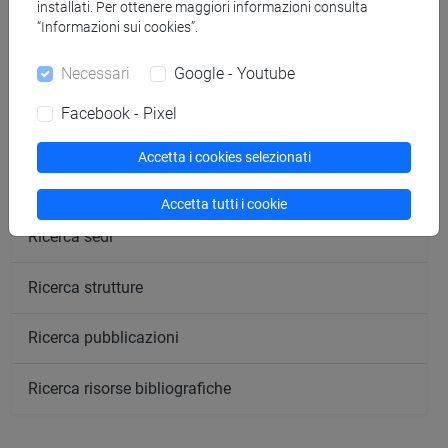
installati. Per ottenere maggiori informazioni consulta
“Informazioni sui cookies”.
Cerca nel sito
Necessari
Google - Youtube
Ricerca persone
Facebook - Pixel
Ricerca insegnamenti
Accetta i cookies selezionati
Ricerca aule
Accetta tutti i cookie
Ricerca sedi
Ricerca strutture
Ricerca pubblicazioni
Ricerca risorse bibliografiche