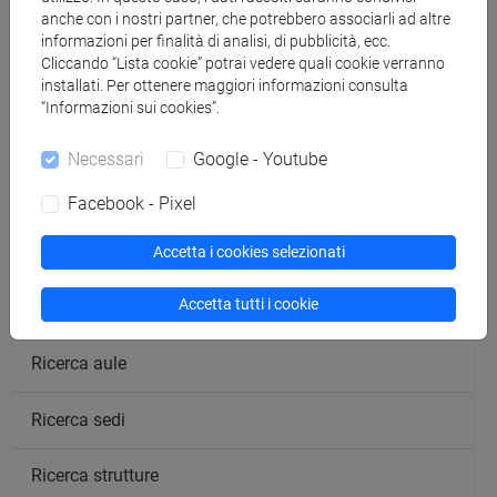
anche con i nostri partner, che potrebbero associarli ad altre
informazioni per finalità di analisi, di pubblicità, ecc.
Cliccando “Lista cookie” potrai vedere quali cookie verranno
installati. Per ottenere maggiori informazioni consulta
“Informazioni sui cookies”.
segui il feed
Necessari
Google - Youtube
Cerca nel sito
Facebook - Pixel
Ricerca persone
Accetta i cookies selezionati
Accetta tutti i cookie
Ricerca insegnamenti
Ricerca aule
Ricerca sedi
Ricerca strutture