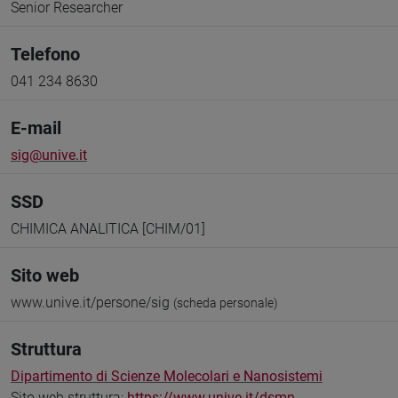
Senior Researcher
Telefono
041 234 8630
E-mail
sig@unive.it
SSD
CHIMICA ANALITICA [CHIM/01]
Sito web
www.unive.it/persone/sig
(scheda personale)
Struttura
Dipartimento di Scienze Molecolari e Nanosistemi
Sito web struttura:
https://www.unive.it/dsmn