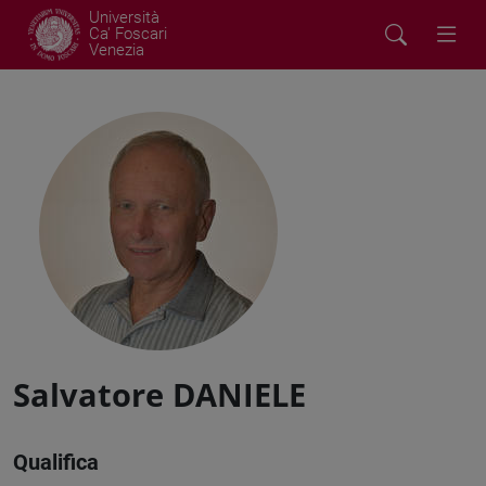
Università
Ca' Foscari
Venezia
Salvatore DANIELE
Qualifica