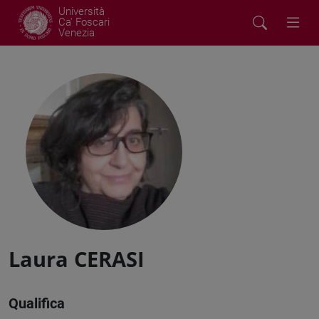
Università
Ca' Foscari
Venezia
Laura CERASI
Qualifica