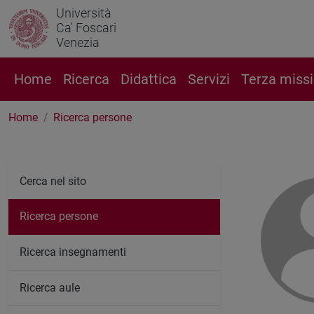
Università
Ca' Foscari
Venezia
Home
Ricerca
Didattica
Servizi
Terza miss
Home
Ricerca persone
Cerca nel sito
Ricerca persone
Ricerca insegnamenti
Ricerca aule