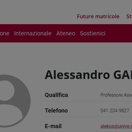
Future matricole
St
ione
Internazionale
Ateneo
Sostienici
Alessandro G
Qualifica
Professore Ass
Telefono
041 234 9827
E-mail
alekos@unive.i