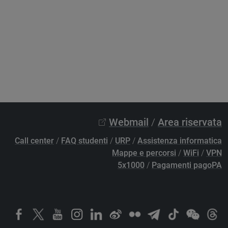
Webmail
/
Area riservata
Call center
/
FAQ studenti
/
URP
/
Assistenza informatica
Mappe e percorsi
/
WiFi
/
VPN
5x1000
/
Pagamenti pagoPA