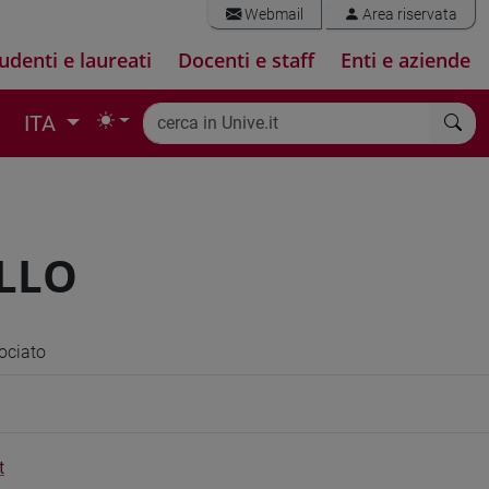
Webmail
Area riservata
udenti e laureati
Docenti e staff
Enti e aziende
ITA
ALLO
ociato
t