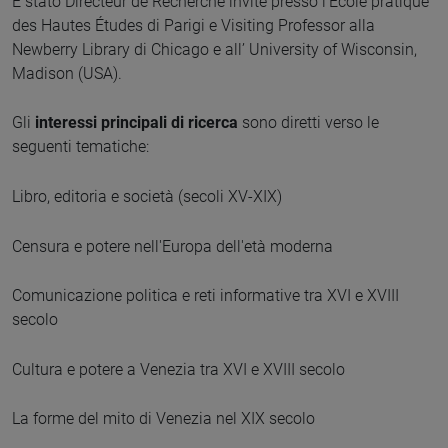
È stato Directeur de Recherche invité presso l’École pratique
des Hautes Études di Parigi e Visiting Professor alla
Newberry Library di Chicago e all’ University of Wisconsin,
Madison (USA).
Gli
interessi principali di ricerca
sono diretti verso le
seguenti tematiche:
Libro, editoria e società (secoli XV-XIX)
Censura e potere nell'Europa dell'età moderna
Comunicazione politica e reti informative tra XVI e XVIII
secolo
Cultura e potere a Venezia tra XVI e XVIII secolo
La forme del mito di Venezia nel XIX secolo