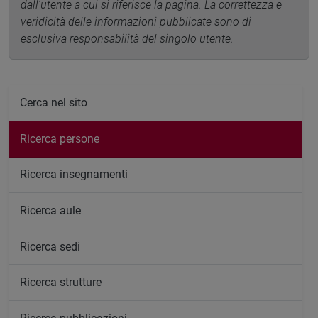
dall'utente a cui si riferisce la pagina. La correttezza e
veridicità delle informazioni pubblicate sono di
esclusiva responsabilità del singolo utente.
Cerca nel sito
Ricerca persone
Ricerca insegnamenti
Ricerca aule
Ricerca sedi
Ricerca strutture