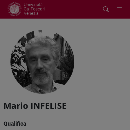
Università
Ca' Foscari
Venezia
Mario INFELISE
Qualifica