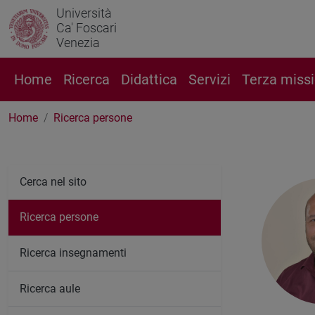
Università
Ca' Foscari
Venezia
Home
Ricerca
Didattica
Servizi
Terza miss
Home
Ricerca persone
Cerca nel sito
Ricerca persone
Ricerca insegnamenti
Ricerca aule