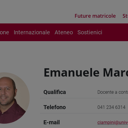
Future matricole
St
ione
Internazionale
Ateneo
Sostienici
Emanuele Marc
Qualifica
Docente a cont
Telefono
041 234 6314
E-mail
ciampini@unive