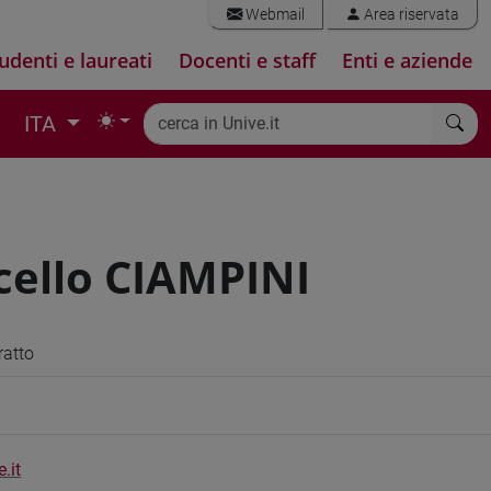
Webmail
Area riservata
udenti e laureati
Docenti e staff
Enti e aziende
ITA
ello CIAMPINI
ratto
.it