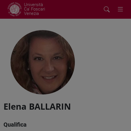
Università
Ca' Foscari
Venezia
Elena BALLARIN
Qualifica