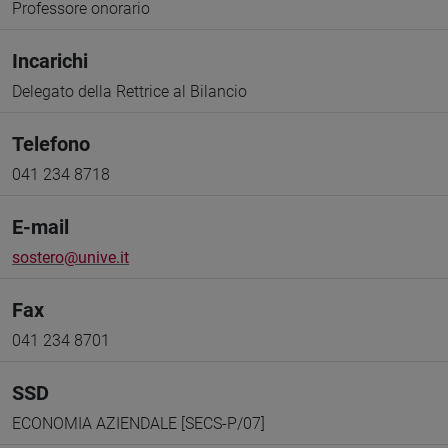
Professore onorario
Incarichi
Delegato della Rettrice al Bilancio
Telefono
041 234 8718
E-mail
sostero@unive.it
Fax
041 234 8701
SSD
ECONOMIA AZIENDALE [SECS-P/07]