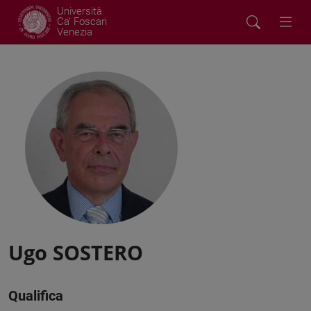
Università
Ca' Foscari
Venezia
Ugo SOSTERO
Qualifica