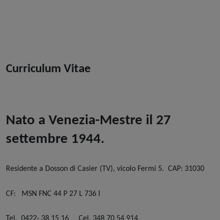
Curriculum Vitae
Nato a Venezia-Mestre il 27
settembre 1944.
Residente a Dosson di Casier (TV), vicolo Fermi 5.
CAP: 31030
CF:
MSN FNC 44 P 27 L 736 I
Tel.
0422- 38 15 16
Cel. 348 70 54 914