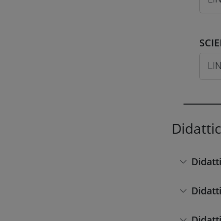
SCI
LIN
Didatti
Didatt
Didatt
Didatt