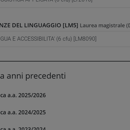
ENZE DEL LINGUAGGIO [LM5]
Laurea magistrale 
GUA E ACCESSIBILITA' (6 cfu) [LM8090]
ca anni precedenti
ica a.a. 2025/2026
ica a.a. 2024/2025
ica a.a. 2023/2024