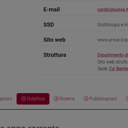
E-mail
cardin@unive.i
SSD
Glottologia e l
Sito web
www.unive.it/p
Struttura
Dipartimento di
Sito web strutt
Sede:
Ca' Bem
zioni
Didattica
Ricerca
Pubblicazioni