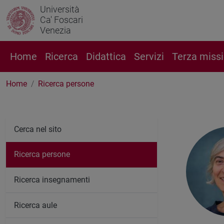
Università
Ca' Foscari
Venezia
Home
Ricerca
Didattica
Servizi
Terza miss
Home
Ricerca persone
Cerca nel sito
Ricerca persone
Ricerca insegnamenti
Ricerca aule