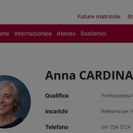
Future matricole
St
ione
Internazionale
Ateneo
Sostienici
Anna CARDINA
Qualifica
Professoressa 
Incarichi
Referente per i 
Telefono
041 234 5724