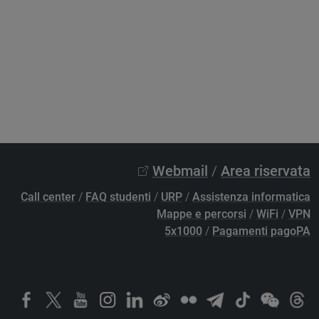
Webmail
/
Area riservata
Call center
/
FAQ studenti
/
URP
/
Assistenza informatica
Mappe e percorsi
/
WiFi
/
VPN
5x1000
/
Pagamenti pagoPA