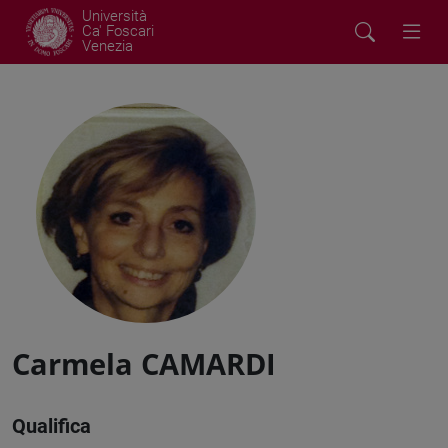
Università
Ca' Foscari
Venezia
Carmela CAMARDI
Qualifica