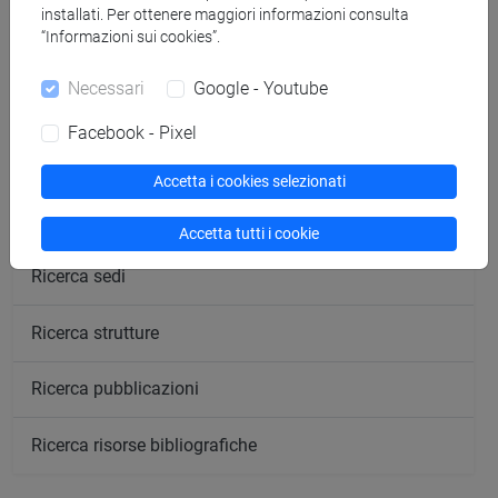
installati. Per ottenere maggiori informazioni consulta
“Informazioni sui cookies”.
Cerca nel sito
Necessari
Google - Youtube
Ricerca persone
Facebook - Pixel
Ricerca insegnamenti
Accetta i cookies selezionati
Ricerca aule
Accetta tutti i cookie
Ricerca sedi
Ricerca strutture
Ricerca pubblicazioni
Ricerca risorse bibliografiche